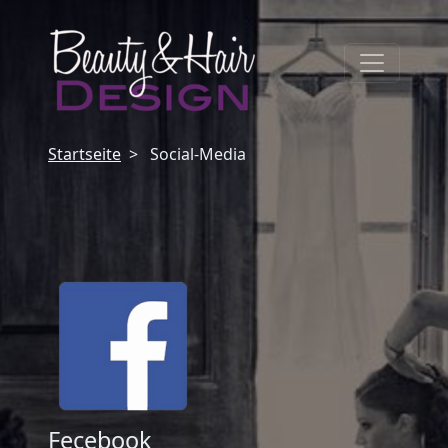
Startseite
Social-Media
Fecebook