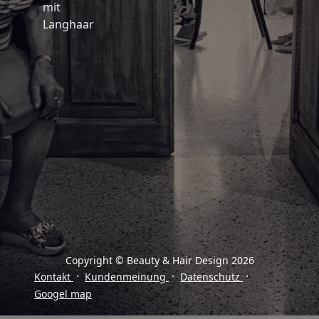
mit
Langhaar
Copyright © Beauty & Hair Design 2026
·
·
·
Kontakt
Kundenmeinung
Datenschutz
Googel map